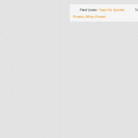
Filed Under:
Tipps für Sportler
T
Protein
,
Whey-Protein