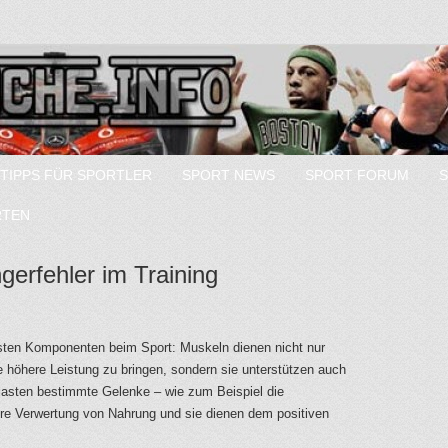
TIPPS FÜR SPORTLER
SPORT NEWS
SPORT FORUM
RTEN
erfehler im Training
gsten Komponenten beim Sport: Muskeln dienen nicht nur
e höhere Leistung zu bringen, sondern sie unterstützen auch
tlasten bestimmte Gelenke – wie zum Beispiel die
lere Verwertung von Nahrung und sie dienen dem positiven