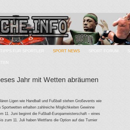
TIPPS FÜR SPORTLER
SPORT NEWS
SPORT FORUM
RTEN
ieses Jahr mit Wetten abräumen
ulären Ligen wie Handball und Fußball stehen Großevents wie
n Sportwetten erhalten zahlreiche Möglichkeiten Gewinne
m 11. Juni beginnt die Fußball-Europameisterschaft – eines
Bis zum 11. Juli haben Wettfans die Option auf das Turnier