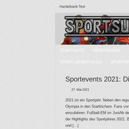
Hantelbank Test
STARTSEITE
HEIMTRAINER
SPORT WEBKATALOG
SPORTA
Sportevents 2021: D
27. Mai 2021
2021 ist ein Sportjahr. Neben den reg
Olympia in den Startlöchern. Fans vo
einzufahren. Fußball-EM im JuniAb de
der Highlights des Sportjahres 2021. 
und […]