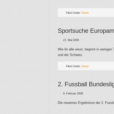
Filed Under:
News
Sportsuche Europame
21. Mai 2008
Wie ihr alle wisst, beginnt in wenige
und der Schweiz.
Filed Under:
News
2. Fussball Bundesli
9. Februar 2008
Die neuestes Ergebnisse der 2. Fussba