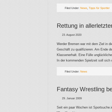
Filed Under:
News
,
Tipps für Sportler
Rettung in allerletzt
23. August 2020
Werder Bremen war mit dem Ziel in die
Geschäft zu qualifizieren. Am Ende d
Klassenerhalt. Eine Fülle unglücklich
In der kommenden Spielzeit soll sich 
Filed Under:
News
Fantasy Wrestling be
29. Januar 2009
Seit ein paar Wochen ist Sportsuche.i