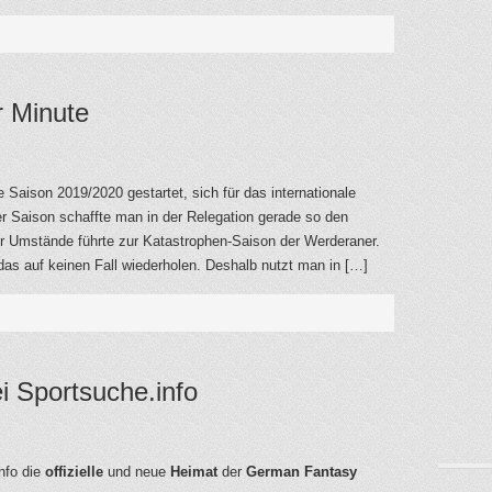
er Minute
 Saison 2019/2020 gestartet, sich für das internationale
er Saison schaffte man in der Relegation gerade so den
er Umstände führte zur Katastrophen-Saison der Werderaner.
das auf keinen Fall wiederholen. Deshalb nutzt man in […]
i Sportsuche.info
nfo die
offizielle
und neue
Heimat
der
German Fantasy