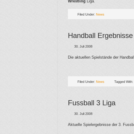
Wrestling
Liga.
Filed Under:
News
Handball Ergebnisse
30. Juli 2008
Die aktuellen Spielstände der Handbal
Filed Under:
News
Tagged With:
Fussball 3 Liga
30. Juli 2008
Aktuelle Spielergebnisse der 3. Fussba