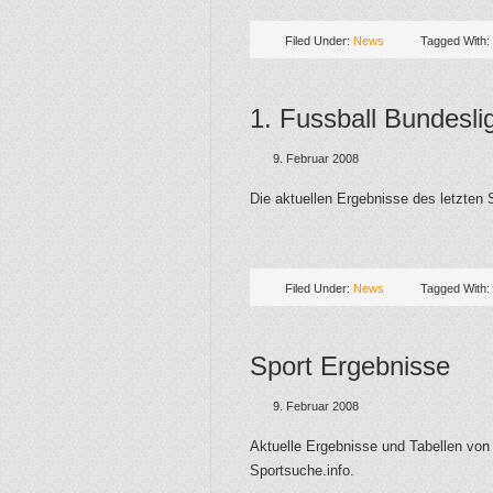
Filed Under:
News
Tagged With:
1. Fussball Bundesli
9. Februar 2008
Die aktuellen Ergebnisse des letzten 
Filed Under:
News
Tagged With:
Sport Ergebnisse
9. Februar 2008
Aktuelle Ergebnisse und Tabellen von 
Sportsuche.info.