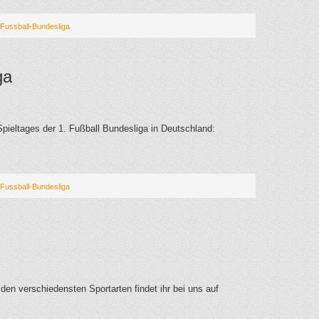
Fussball-Bundesliga
ga
Spieltages der 1. Fußball Bundesliga in Deutschland:
Fussball-Bundesliga
den verschiedensten Sportarten findet ihr bei uns auf