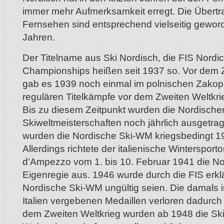
immer mehr Aufmerksamkeit erregt. Die Übert
Fernsehen sind entsprechend vielseitig geword
Jahren.
Der Titelname aus Ski Nordisch, die FIS Nordic
Championships heißen seit 1937 so. Vor dem 
gab es 1939 noch einmal im polnischen Zakopa
regulären Titelkämpfe vor dem Zweiten Weltkrie
Bis zu diesem Zeitpunkt wurden die Nordische
Skiweltmeisterschaften noch jährlich ausgetra
wurden die Nordische Ski-WM kriegsbedingt 1
Allerdings richtete der italienische Wintersporto
d’Ampezzo vom 1. bis 10. Februar 1941 die N
Eigenregie aus. 1946 wurde durch die FIS erklä
Nordische Ski-WM ungültig seien. Die damals i
Italien vergebenen Medaillen verloren dadurch 
dem Zweiten Weltkrieg wurden ab 1948 die Sk