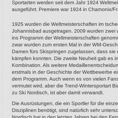
Sportarten werden seit dem Jahr 1924 Weltmei
ausgeführt. Premiere war 1924 in Chamonix/Fr
1925 wurden die Weltmeisterschaften im tsch
Johannisbad ausgetragen. 2009 wurden zwei 
ins Programm der Weltmeisterschaften geno
zwar wurden zum ersten Mal in der WM-Geschi
Damen fürs Skispringen zugelassen, dass sie
kämpfen konnten. Die zweite Neuheit gab es i
Kombination. Als weitere Medaillenentscheidun
erstmals in der Geschichte der Wettbewerbe ei
dem Programm. Auch wenn es von vielen Fans
vermutet wird, aber die Trend-Wintersportart Bi
zu Ski Nordisch, ist aber damit verwandt.
Die Ausrüstungen, die ein Sportler für die ein
Disziplinen benötigt, sind natürlich sehr untersc
Nordisch hat in den letzten Jahren bei den F