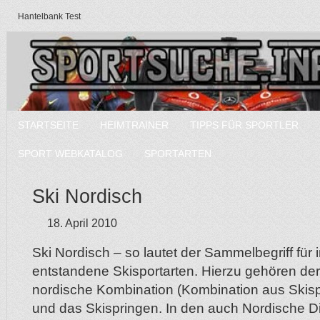
Hantelbank Test
STARTSEITE
HEIMTRAINER
TIPPS FÜR SPORTLER
SPORT WEBKATALOG
SPORTARTEN
Ski Nordisch
18. April 2010
Ski Nordisch – so lautet der Sammelbegriff für
entstandene Skisportarten. Hierzu gehören der 
nordische Kombination (Kombination aus Skis
und das Skispringen. In den auch Nordische D