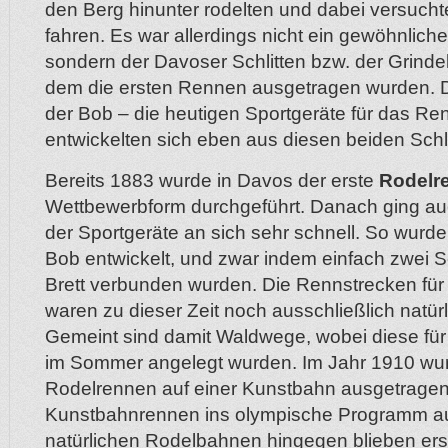
den Berg hinunter rodelten und dabei versucht
fahren. Es war allerdings nicht ein gewöhnliche
sondern der Davoser Schlitten bzw. der Grindel
dem die ersten Rennen ausgetragen wurden. 
der Bob – die heutigen Sportgeräte für das Re
entwickelten sich eben aus diesen beiden Schl
Bereits 1883 wurde in Davos der erste
Rodelr
Wettbewerbform durchgeführt. Danach ging au
der Sportgeräte an sich sehr schnell. So wurd
Bob entwickelt, und zwar indem einfach zwei Sc
Brett verbunden wurden. Die Rennstrecken fü
waren zu dieser Zeit noch ausschließlich natü
Gemeint sind damit Waldwege, wobei diese für
im Sommer angelegt wurden. Im Jahr 1910 wur
Rodelrennen auf einer Kunstbahn ausgetragen
Kunstbahnrennen ins olympische Programm 
natürlichen Rodelbahnen hingegen blieben erst