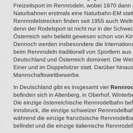
Freizeitsport im Rennrodeln, wobei 1970 dann
Naturbahnen erstmals eine Naturbahn-EM statt
Rennrodelstrecken finden seit 1955 auch Weltm
denn der Rodelsport ist nicht nur in der Schwe
Österreich sehr beliebt gewesen schon von Ki
Dennoch werden insbesondere die Internation
beim Rennrodeln traditionell von Sportlern aus 
Deutschland und Österreich dominiert. Die Wet
Einer und im Doppelsitzer statt. Darüber hinau
Mannschaftswettbewerbe.
In Deutschland gibt es insgesamt vier
Rennro
befinden sich in Altenberg, in Oberhof, Winter
Die einzige österreichische Rennrodelbahn befi
Innsbruck, die einzige schweizer Rennrodelbahn
während die einzige französische Rennrodelba
befindet und die einzige italienische Rennrode