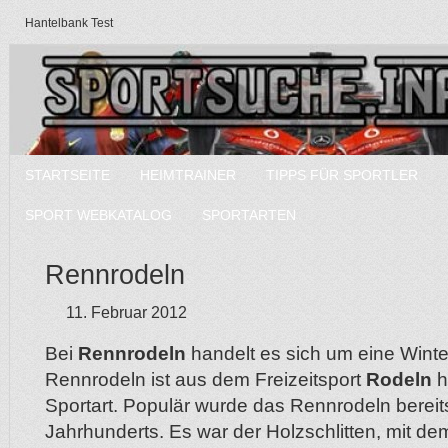
Hantelbank Test
STARTSEITE
HEIMTRAINER
TIPPS FÜR SPORTLER
SPORT WEBKATALOG
SPORTARTEN
Rennrodeln
11. Februar 2012
Bei
Rennrodeln
handelt es sich um eine Winter
Rennrodeln ist aus dem Freizeitsport
Rodeln
h
Sportart. Populär wurde das Rennrodeln bereit
Jahrhunderts. Es war der Holzschlitten, mit de