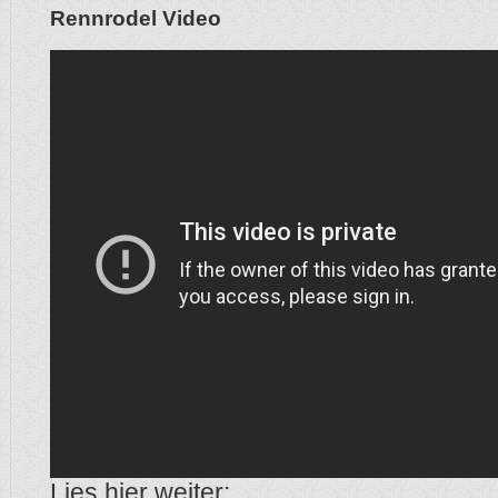
Rennrodel Video
Lies hier weiter: