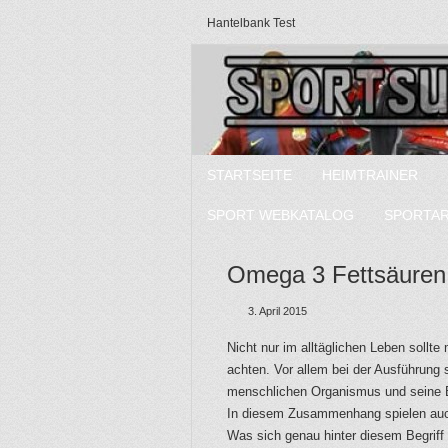
Hantelbank Test
STARTSEITE
HEIMTRAINER
SPORT WEBKATALOG
SPORTA
Omega 3 Fettsäuren 
3. April 2015
Nicht nur im alltäglichen Leben soll
achten. Vor allem bei der Ausführung s
menschlichen Organismus und seine B
In diesem Zusammenhang spielen auch
Was sich genau hinter diesem Begriff 