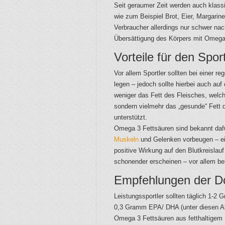
Seit geraumer Zeit werden auch klass
wie zum Beispiel Brot, Eier, Margarin
Verbraucher allerdings nur schwer nach
Übersättigung des Körpers mit Omega 
Vorteile für den Sport
Vor allem Sportler sollten bei einer r
legen – jedoch sollte hierbei auch auf 
weniger das Fett des Fleisches, welch
sondern vielmehr das „gesunde“ Fett
unterstützt.
Omega 3 Fettsäuren sind bekannt dafü
Muskeln
und Gelenken vorbeugen – ein
positive Wirkung auf den Blutkreislauf
schonender erscheinen – vor allem bei
Empfehlungen der D
Leistungssportler sollten täglich 1-
0,3 Gramm EPA/ DHA (unter diesen Ab
Omega 3 Fettsäuren aus fetthaltigem