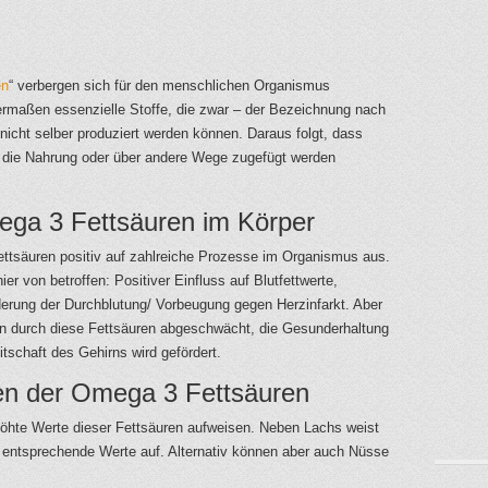
en
“ verbergen sich für den menschlichen Organismus
ermaßen essenzielle Stoffe, die zwar – der Bezeichnung nach
nicht selber produziert werden können. Daraus folgt, dass
die Nahrung oder über andere Wege zugefügt werden
ega 3 Fettsäuren im Körper
ttsäuren positiv auf zahlreiche Prozesse im Organismus aus.
hier von betroffen: Positiver Einfluss auf Blutfettwerte,
erung der Durchblutung/ Vorbeugung gegen Herzinfarkt. Aber
 durch diese Fettsäuren abgeschwächt, die Gesunderhaltung
tschaft des Gehirns wird gefördert.
ten der Omega 3 Fettsäuren
rhöhte Werte dieser Fettsäuren aufweisen. Neben Lachs weist
 entsprechende Werte auf. Alternativ können aber auch Nüsse