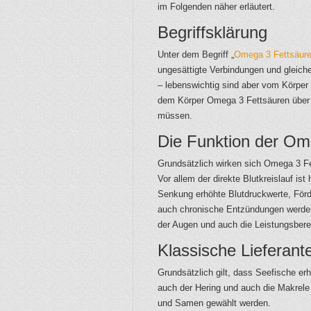
im Folgenden näher erläutert.
Begriffsklärung
Unter dem Begriff „
Omega 3 Fettsäur
ungesättigte Verbindungen und gleich
– lebenswichtig sind aber vom Körper 
dem Körper Omega 3 Fettsäuren über 
müssen.
Die Funktion der Om
Grundsätzlich wirken sich Omega 3 Fe
Vor allem der direkte Blutkreislauf ist 
Senkung erhöhte Blutdruckwerte, Förd
auch chronische Entzündungen werden
der Augen und auch die Leistungsberei
Klassische Lieferan
Grundsätzlich gilt, dass Seefische e
auch der Hering und auch die Makrele
und Samen gewählt werden.