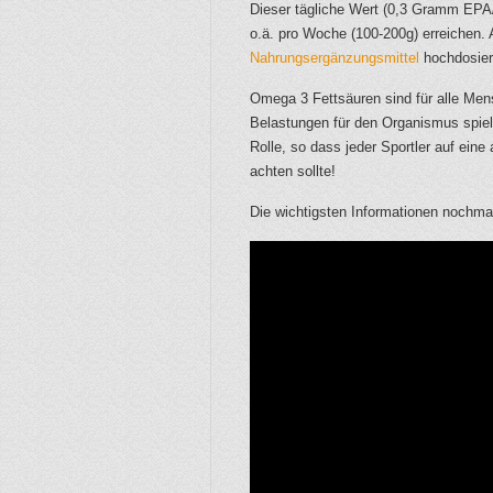
Dieser tägliche Wert (0,3 Gramm EPA/
o.ä. pro Woche (100-200g) erreichen. 
Nahrungsergänzungsmittel
hochdosier
Omega 3 Fettsäuren sind für alle Men
Belastungen für den Organismus spiel
Rolle, so dass jeder Sportler auf ei
achten sollte!
Die wichtigsten Informationen nochm