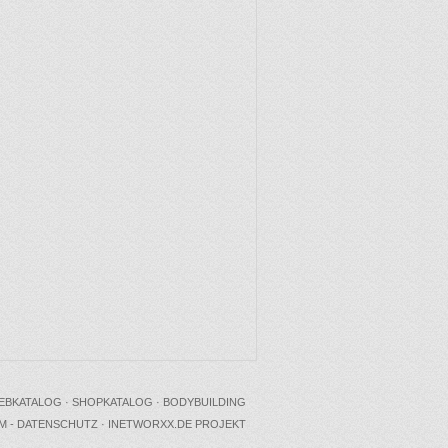
EBKATALOG
·
SHOPKATALOG
·
BODYBUILDING
M - DATENSCHUTZ
·
INETWORXX.DE PROJEKT