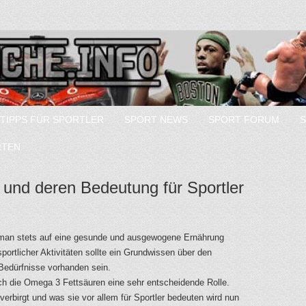
TIPPS FÜR SPORTLER
SPORT NEWS
SPORT FORUM
RTEN
und deren Bedeutung für Sportler
te man stets auf eine gesunde und ausgewogene Ernährung
portlicher Aktivitäten sollte ein Grundwissen über den
edürfnisse vorhanden sein.
 die Omega 3 Fettsäuren eine sehr entscheidende Rolle.
verbirgt und was sie vor allem für Sportler bedeuten wird nun