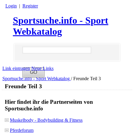
Login
|
Register
Sportsuche.info - Sport
Webkatalog
Link eintragen
Neue Links
Sportsuche.info - Sport Webkatalog
/
Freunde Teil 3
Freunde Teil 3
Hier findet ihr die Partnerseiten von
Sportsuche.info
Muskelbody - Bodybuilding & Fitness
Pferdeforum