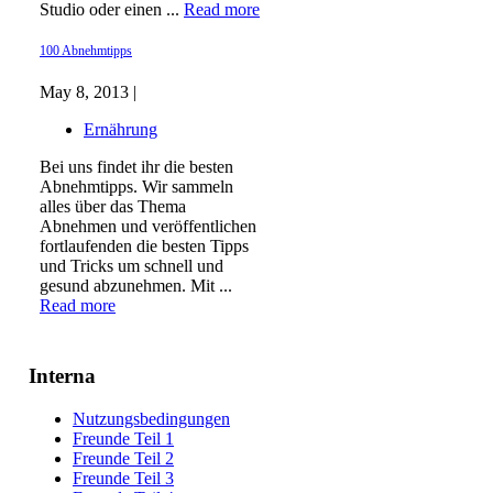
Studio oder einen ...
Read more
100 Abnehmtipps
May 8, 2013 |
Ernährung
Bei uns findet ihr die besten
Abnehmtipps. Wir sammeln
alles über das Thema
Abnehmen und veröffentlichen
fortlaufenden die besten Tipps
und Tricks um schnell und
gesund abzunehmen. Mit ...
Read more
Interna
Nutzungsbedingungen
Freunde Teil 1
Freunde Teil 2
Freunde Teil 3