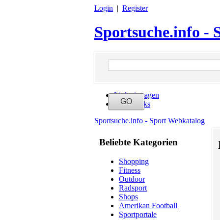
Login
|
Register
Sportsuche.info -
Link eintragen
Neue Links
Sportsuche.info - Sport Webkatalog
Beliebte Kategorien
Shopping
Fitness
Outdoor
Radsport
Shops
Amerikan Football
Sportportale