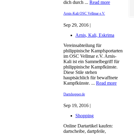
dich durch ...
Read more
Arnis-Kali OSC Vellmar e.V.
Sep 29, 2016 |
Arnis, Kali, Eskrima
Vereinsabteilung für
philippinische Kampfsportarten
im OSC Vellmar e.V. Arnis-
Kali ist ein Sammelbegriff für
philippinische Kampfkünste.
Diese Stile stehen
hauptsächlich für bewaffnete
Kampfkünste. ...
Read more
Dartshopper.de
Sep 19, 2016 |
Shopping
Online Dartartikel kaufen:
dartscheibe, dartpfeile,