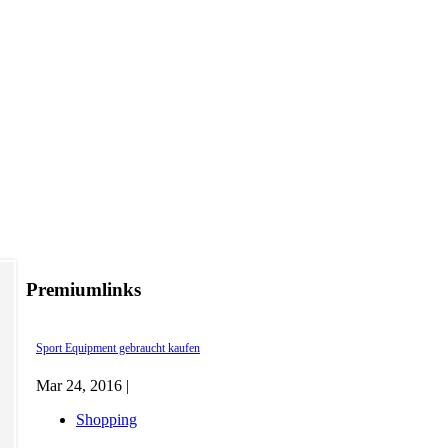
Premiumlinks
Sport Equipment gebraucht kaufen
Mar 24, 2016 |
Shopping