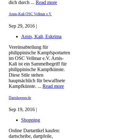
dich durch ...
Read more
Arnis-Kali OSC Vellmar e.V.
Sep 29, 2016 |
Arnis, Kali, Eskrima
Vereinsabteilung für
philippinische Kampfsportarten
im OSC Vellmar e.V. Arnis-
Kali ist ein Sammelbegriff für
philippinische Kampfkünste.
Diese Stile stehen
hauptsächlich für bewaffnete
Kampfkünste. ...
Read more
Dartshopper.de
Sep 19, 2016 |
Shopping
Online Dartartikel kaufen:
dartscheibe, dartpfeile,