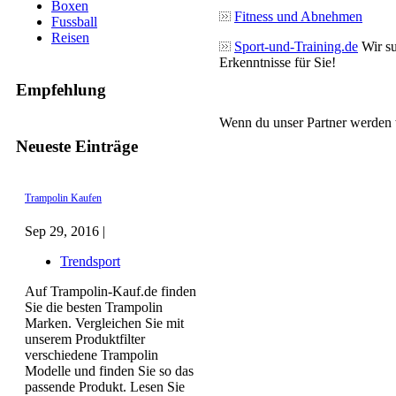
Boxen
Fitness und Abnehmen
Fussball
Reisen
Sport-und-Training.de
Wir su
Erkenntnisse für Sie!
Empfehlung
Wenn du unser Partner werden wi
Neueste Einträge
Trampolin Kaufen
Sep 29, 2016 |
Trendsport
Auf Trampolin-Kauf.de finden
Sie die besten Trampolin
Marken. Vergleichen Sie mit
unserem Produktfilter
verschiedene Trampolin
Modelle und finden Sie so das
passende Produkt. Lesen Sie