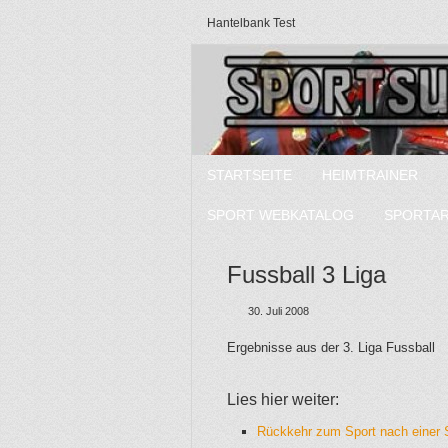
Hantelbank Test
STARTSEITE
HEIMTRAINER
SPORT WEBKATALOG
SPORTA
Fussball 3 Liga
30. Juli 2008
Ergebnisse aus der 3. Liga Fussball
Lies hier weiter:
Rückkehr zum Sport nach einer 