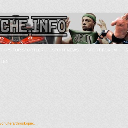
TIPPS FÜR SPORTLER
SPORT NEWS
SPORT FORUM
RTEN
Schulterarthroskopie:…