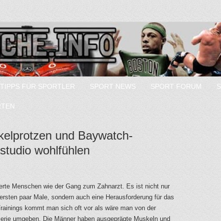
TIPPS FÜR SPORTLER
SPORT NEWS
SPORT FORUM
RTEN
kelprotzen und Baywatch-
studio wohlfühlen
inierte Menschen wie der Gang zum Zahnarzt. Es ist nicht nur
e ersten paar Male, sondern auch eine Herausforderung für das
rainings kommt man sich oft vor als wäre man von der
Serie umgeben. Die Männer haben ausgeprägte Muskeln und