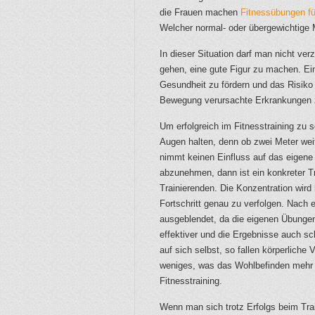
die Frauen machen
Fitnessübungen f
Welcher normal- oder übergewichtige 
In dieser Situation darf man nicht ver
gehen, eine gute Figur zu machen. Ein
Gesundheit zu fördern und das Risiko
Bewegung verursachte Erkrankungen z
Um erfolgreich im Fitnesstraining zu s
Augen halten, denn ob zwei Meter weit
nimmt keinen Einfluss auf das eigene 
abzunehmen, dann ist ein konkreter T
Trainierenden. Die Konzentration wird 
Fortschritt genau zu verfolgen. Nach 
ausgeblendet, da die eigenen Übungen 
effektiver und die Ergebnisse auch sc
auf sich selbst, so fallen körperliche
weniges, was das Wohlbefinden mehr s
Fitnesstraining.
Wenn man sich trotz Erfolgs beim Tra