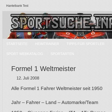
Hantelbank Test
STARTSEITE
HEIMTRAINER
TIPPS FÜR SPORTLER
SPORT WEBKATALOG
SPORTARTEN
Formel 1 Weltmeister
12. Juli 2008
Alle Formel 1 Fahrer Weltmeister seit 1950
Jahr – Fahrer – Land – Automarke/Team