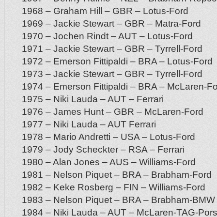
1968 – Graham Hill – GBR – Lotus-Ford
1969 – Jackie Stewart – GBR – Matra-Ford
1970 – Jochen Rindt – AUT – Lotus-Ford
1971 – Jackie Stewart – GBR – Tyrrell-Ford
1972 – Emerson Fittipaldi – BRA – Lotus-Ford
1973 – Jackie Stewart – GBR – Tyrrell-Ford
1974 – Emerson Fittipaldi – BRA – McLaren-F
1975 – Niki Lauda – AUT – Ferrari
1976 – James Hunt – GBR – McLaren-Ford
1977 – Niki Lauda – AUT Ferrari
1978 – Mario Andretti – USA – Lotus-Ford
1979 – Jody Scheckter – RSA – Ferrari
1980 – Alan Jones – AUS – Williams-Ford
1981 – Nelson Piquet – BRA – Brabham-Ford
1982 – Keke Rosberg – FIN – Williams-Ford
1983 – Nelson Piquet – BRA – Brabham-BMW
1984 – Niki Lauda – AUT – McLaren-TAG-Por