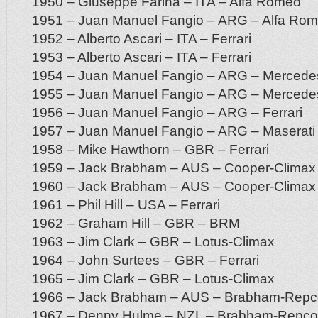
1950 – Giuseppe Farina – ITA – Alfa Romeo
1951 – Juan Manuel Fangio – ARG – Alfa Ro
1952 – Alberto Ascari – ITA – Ferrari
1953 – Alberto Ascari – ITA – Ferrari
1954 – Juan Manuel Fangio – ARG – Mercede
1955 – Juan Manuel Fangio – ARG – Mercede
1956 – Juan Manuel Fangio – ARG – Ferrari
1957 – Juan Manuel Fangio – ARG – Maserati
1958 – Mike Hawthorn – GBR – Ferrari
1959 – Jack Brabham – AUS – Cooper-Climax
1960 – Jack Brabham – AUS – Cooper-Climax
1961 – Phil Hill – USA – Ferrari
1962 – Graham Hill – GBR – BRM
1963 – Jim Clark – GBR – Lotus-Climax
1964 – John Surtees – GBR – Ferrari
1965 – Jim Clark – GBR – Lotus-Climax
1966 – Jack Brabham – AUS – Brabham-Repc
1967 – Denny Hulme – NZL – Brabham-Repco