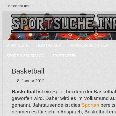
Hantelbank Test
STARTSEITE
HEIMTRAINER
TIPPS FÜR SPORTLER
SPORT WEBKATALOG
SPORTARTEN
Basketball
8. Januar 2012
Basketball
ist ein Spiel, bei dem der Basketbal
geworfen wird. Daher wird es im Volksmund a
genannt. Jahrtausende ist dies
Sportart
bereits
nehmen es für sich in Anspruch, Basketball er