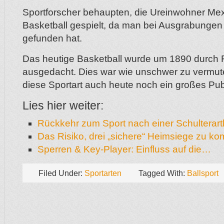
Sportforscher behaupten, die Ureinwohner Mex
Basketball gespielt, da man bei Ausgrabungen 
gefunden hat.
Das heutige Basketball wurde um 1890 durch R
ausgedacht. Dies war wie unschwer zu vermut
diese Sportart auch heute noch ein großes Pub
Lies hier weiter:
Rückkehr zum Sport nach einer Schulterar
Das Risiko, drei „sichere“ Heimsiege zu k
Sperren & Key-Player: Einfluss auf die…
Filed Under:
Sportarten
Tagged With:
Ballsport