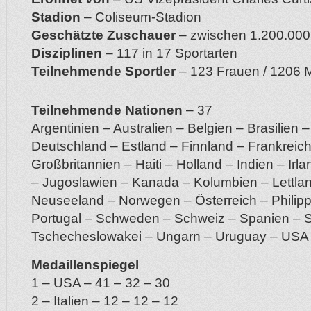
Stadion
– Coliseum-Stadion
Geschätzte Zuschauer
– zwischen 1.200.000
Disziplinen
– 117 in 17 Sportarten
Teilnehmende Sportler
– 123 Frauen / 1206 
Teilnehmende Nationen
– 37
Argentinien – Australien – Belgien – Brasilien
Deutschland – Estland – Finnland – Frankreic
Großbritannien – Haiti – Holland – Indien – Irla
– Jugoslawien – Kanada – Kolumbien – Lettla
Neuseeland – Norwegen – Österreich – Philipp
Portugal – Schweden – Schweiz – Spanien – S
Tschecheslowakei – Ungarn – Uruguay – USA
Medaillenspiegel
1 – USA – 41 – 32 – 30
2 – Italien – 12 – 12 – 12