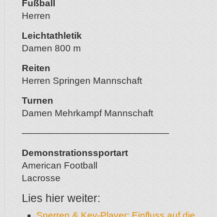
Fußball
Herren
Leichtathletik
Damen 800 m
Reiten
Herren Springen Mannschaft
Turnen
Damen Mehrkampf Mannschaft
————————————————
Demonstrationssportart
American Football
Lacrosse
Lies hier weiter:
Sperren & Key-Player: Einfluss auf die…